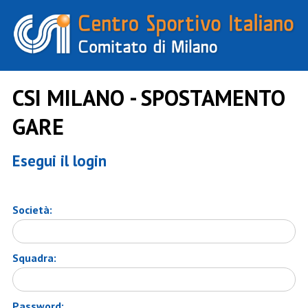
CSI MILANO - SPOSTAMENTO
GARE
Esegui il login
Società:
Squadra:
Password: