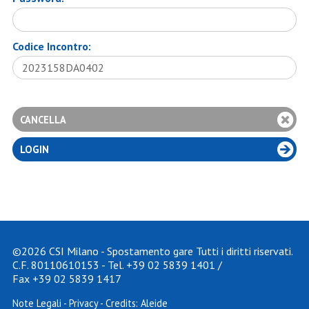
Codice Incontro:
©2026 CSI Milano - Spostamento gare Tutti i diritti riservati.
C.F. 80110610153 - Tel.
+39 02 5839 1401
/
Fax +39 02 5839 1417
Note Legali
-
Privacy
- Credits:
Aleide