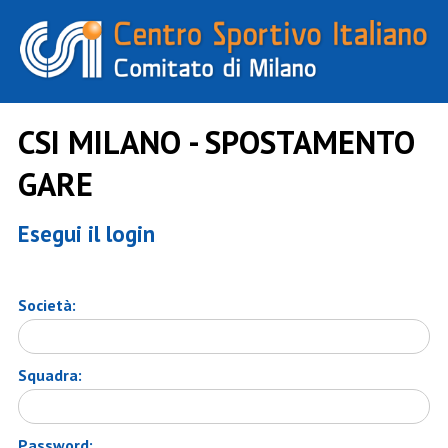
CSI MILANO - SPOSTAMENTO
GARE
Esegui il login
Società:
Squadra:
Password: