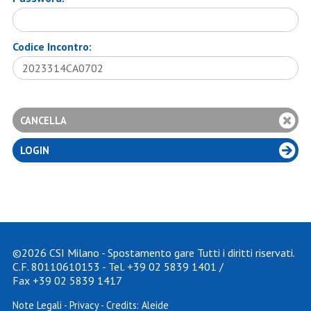
Codice Incontro:
©2026 CSI Milano - Spostamento gare Tutti i diritti riservati.
C.F. 80110610153 - Tel.
+39 02 5839 1401
/
Fax +39 02 5839 1417
Note Legali
-
Privacy
- Credits:
Aleide