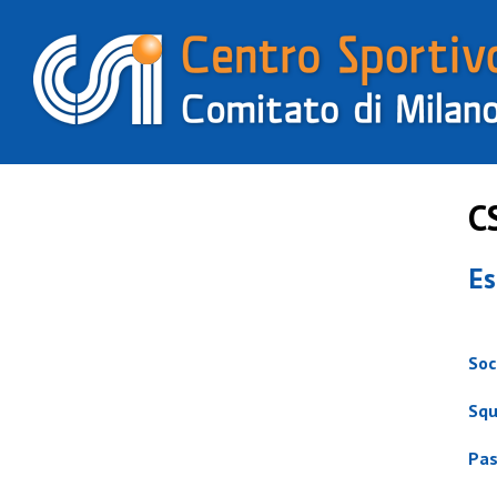
C
Es
Soc
Squ
Pas