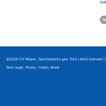
Cod
©2026 CSI Milano - Spostamento gare Tutti i diritti riservati.
Note Legali
-
Privacy
- Credits:
Aleide