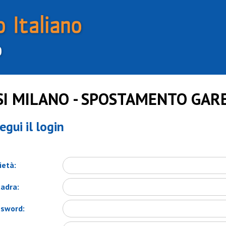
SI MILANO - SPOSTAMENTO GAR
egui il login
ietà:
adra:
sword: