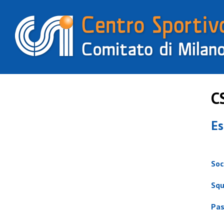
C
Es
Soc
Squ
Pas