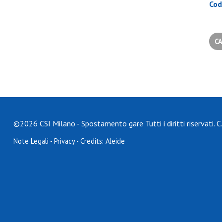
Cod
©2026 CSI Milano - Spostamento gare Tutti i diritti riservati.
Note Legali
-
Privacy
- Credits:
Aleide