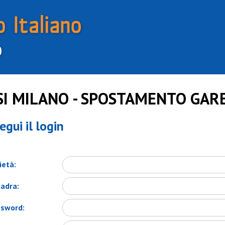
SI MILANO - SPOSTAMENTO GAR
egui il login
ietà:
adra:
sword: